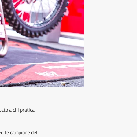
cato a chi pratica
 volte campione del