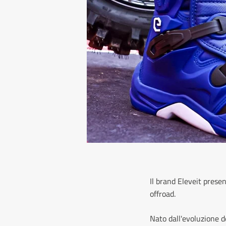
Il brand Eleveit presen
offroad.
Nato dall'evoluzione de