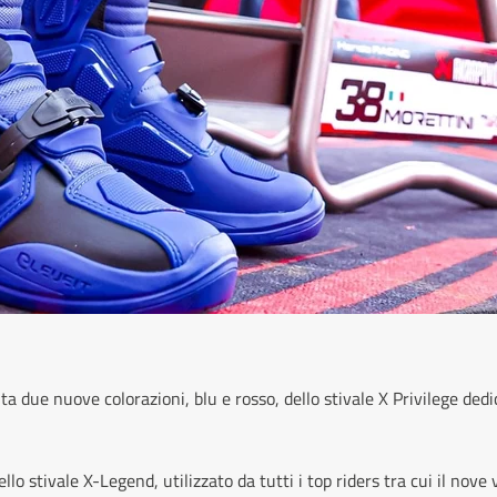
ta due nuove colorazioni, blu e rosso, dello stivale X Privilege dedi
llo stivale X-Legend, utilizzato da tutti i top riders tra cui il nove