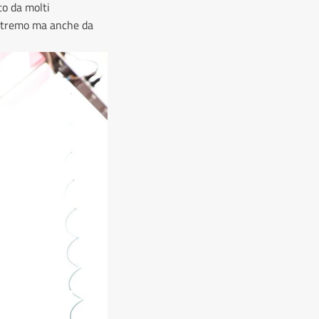
to da molti
 estremo ma anche da