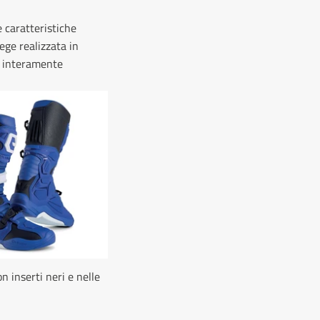
e caratteristiche
lege realizzata in
e interamente
n inserti neri e nelle