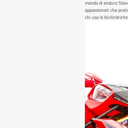
mondo di enduro Steve 
appassionati che prati
chi usa le bicilindriche