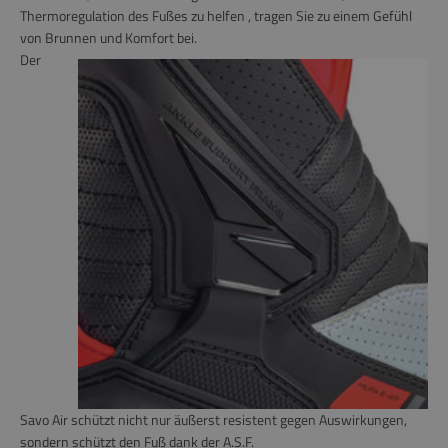
Thermoregulation des Fußes zu helfen , tragen Sie zu einem Gefühl
von Brunnen und Komfort bei.
Der
Savo Air schützt nicht nur äußerst resistent gegen Auswirkungen,
sondern schützt den Fuß dank der A.S.F.