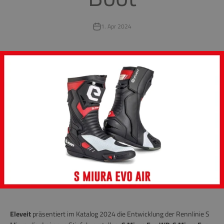
1. Apr 2024
Eleveit
präsentiert im Katalog 2024 die Entwicklung der
Rennlinie
S