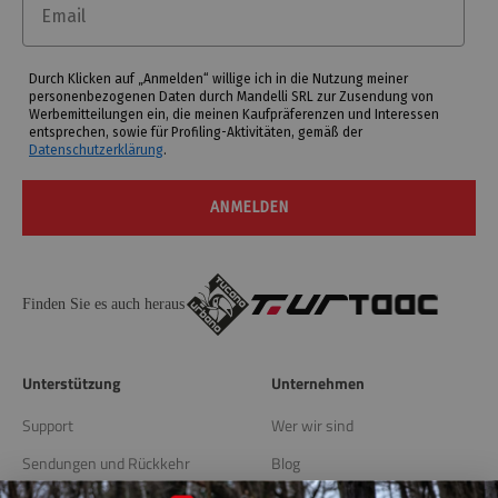
Durch Klicken auf „Anmelden“ willige ich in die Nutzung meiner
personenbezogenen Daten durch Mandelli SRL zur Zusendung von
Werbemitteilungen ein, die meinen Kaufpräferenzen und Interessen
entsprechen, sowie für Profiling-Aktivitäten, gemäß der
Datenschutzerklärung
.
ANMELDEN
Finden Sie es auch heraus
Unterstützung
Unternehmen
Support
Wer wir sind
Sendungen und Rückkehr
Blog