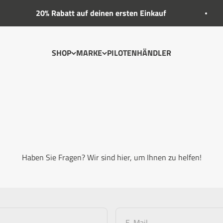
20% Rabatt auf deinen ersten Einkauf
SHOP
MARKE
PILOTEN
HÄNDLER
Haben Sie Fragen? Wir sind hier, um Ihnen zu helfen!
E-Mail