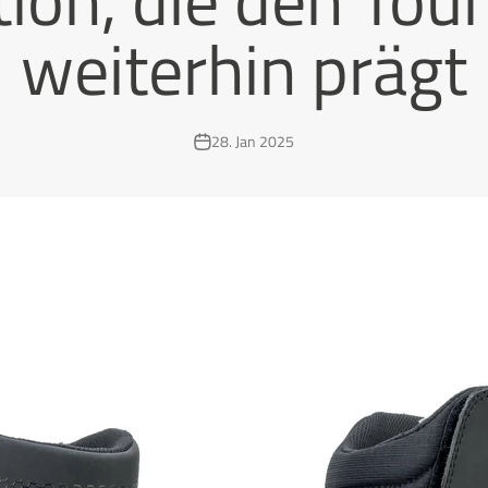
weiterhin prägt
28. Jan 2025