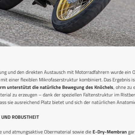
hung und den direkten Austausch mit Motorradfahrern wurde ein 
it einer flexiblen Mikrofaserstruktur kombiniert. Das Ergebnis is
m unterstützt die natürliche Bewegung des Knöchels
, ohne zu
terial zu erzeugen – dank der speziellen Faltenstruktur im Ristbe
ass sie ausreichend Platz bietet und sich der natürlichen Anatomi
 UND ROBUSTHEIT
 und atmungsaktive Obermaterial sowie die
E-Dry-Membran
gar