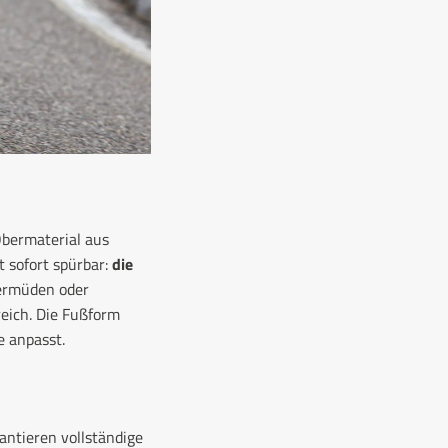
Obermaterial aus
t sofort spürbar:
die
 ermüden oder
reich. Die Fußform
e anpasst.
antieren vollständige