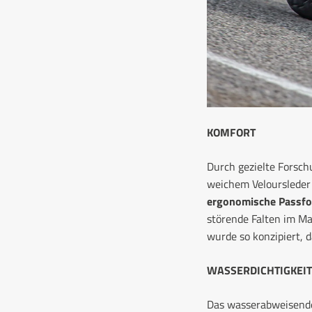
KOMFORT
Durch gezielte Forsc
weichem Veloursleder m
ergonomische Passfor
störende Falten im Ma
wurde so konzipiert, d
WASSERDICHTIGKEIT
Das wasserabweisende