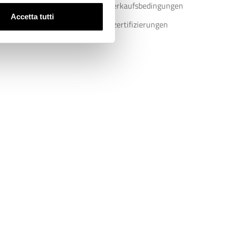
Allgemeine Verkaufsbedingungen
Accetta tutti
Konformitätszertifizierungen