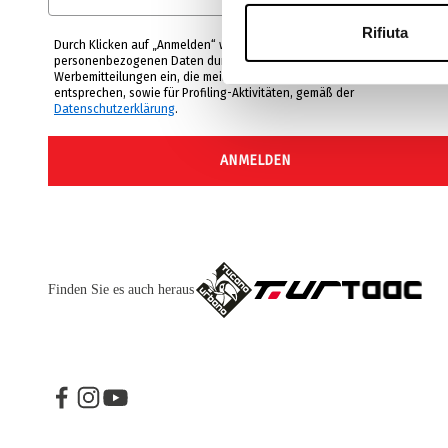
Rifiuta
Durch Klicken auf „Anmelden“ willige ich in die Nutzung meiner
personenbezogenen Daten durch Mandelli SRL zur Zusendung von
Werbemitteilungen ein, die meinen Kaufpräferenzen und Interessen
entsprechen, sowie für Profiling-Aktivitäten, gemäß der
Datenschutzerklärung
.
ANMELDEN
Finden Sie es auch heraus