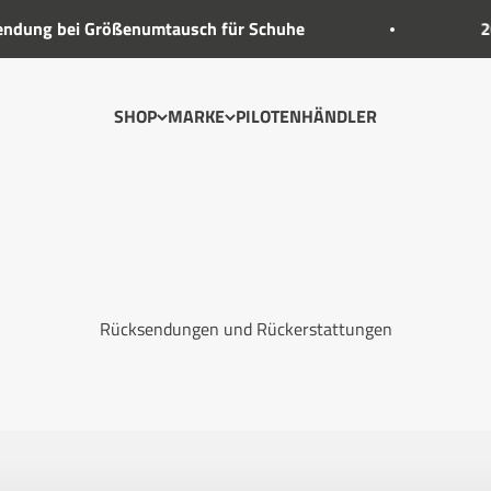
dung bei Größenumtausch für Schuhe
20%
SHOP
MARKE
PILOTEN
HÄNDLER
Rücksendungen und Rückerstattungen