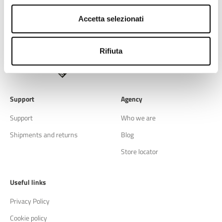
Accetta selezionati
CONTINUE
Rifiuta
Discover also
Support
Agency
Support
Who we are
Shipments and returns
Blog
Store locator
Useful links
Privacy Policy
Cookie policy