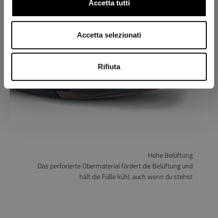
Accetta tutti
Accetta selezionati
Rifiuta
Hohe Belüftung
Das perforierte Obermaterial fördert die Belüftung und
hält die Füße kühl, auch wenn du stehst