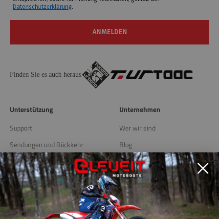
Datenschutzerklärung
.
ANMELDEN
Finden Sie es auch heraus
Unterstützung
Unternehmen
Support
Wer wir sind
Sendungen und Rückkehr
Blog
Lagern Sie Locator
Nützliche Links
Datenschutzrichtlinie