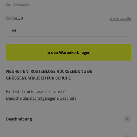
Cod. 001060085
Größe:
39
Größentabelle
39
In den Warenkorb legen
NEUHEITEN: KOSTENLOSE RÜCKSENDUNG BEI
GRÖSSENUMTAUSCH FÜR SCHUHE
Findest du nicht, was du suchst?
Besuche das nächstgelegene Geschäft
Beschreibung