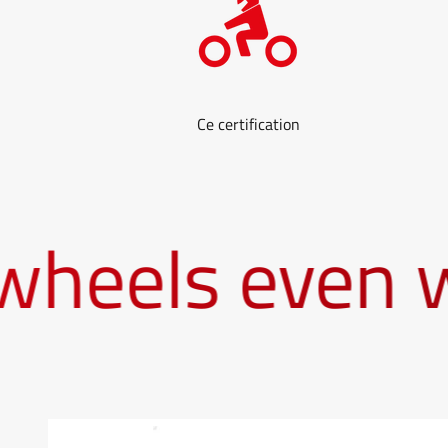
Ce certification
eels even whe