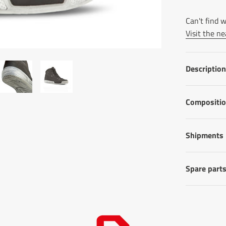
Can't find w
Visit the ne
Description
Compositi
Shipments
Spare part