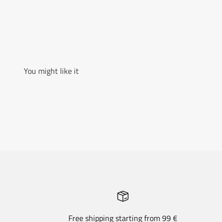
You might like it
Free shipping starting from 99 €