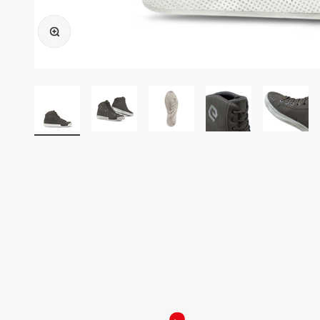
Enlarge image