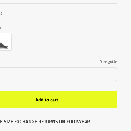
25
n
rk Grey
Size guide
Add to cart
E SIZE EXCHANGE RETURNS ON FOOTWEAR