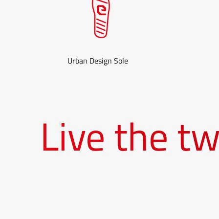
Urban Design Sole
Live the two