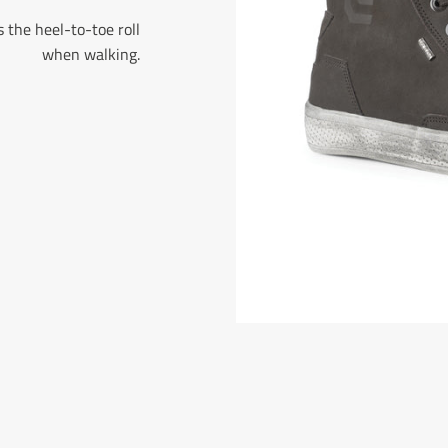
 the heel-to-toe roll
when walking.