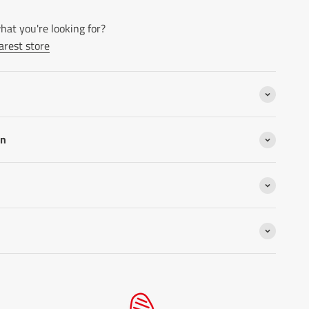
hat you're looking for?
arest store
on
s