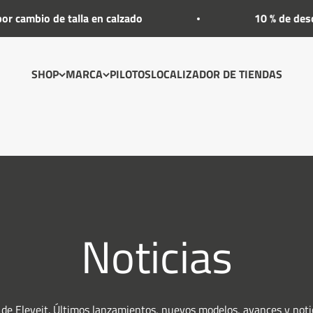
io de talla en calzado
10 % de descuento 
SHOP
MARCA
PILOTOS
LOCALIZADOR DE TIENDAS
Noticias
de Eleveit. Últimos lanzamientos, nuevos modelos, avances y noti