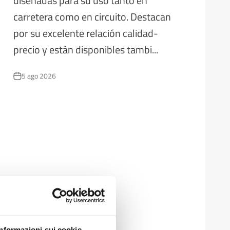
diseñadas para su uso tanto en
carretera como en circuito. Destacan
por su excelente relación calidad-
precio y están disponibles tambi...
5 ago 2026
Informazioni sui cookie