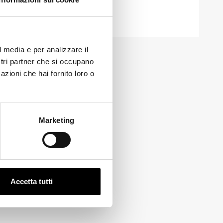
?
l media e per analizzare il
ostri partner che si occupano
azioni che hai fornito loro o
Marketing
Accetta tutti