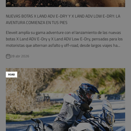
NUEVAS BOTAS X LAND ADV E-DRY Y X LAND ADV LOW E-DRY: LA
AVENTURA COMIENZA EN TUS PIES
Eleveit amplía su gama adventure con el lanzamiento de las nuevas
botas X Land ADV E-Dry y X Land ADV Low E-Dry, pensadas para los
motoristas que alternan asfalto y off-road, desde largos viajes ha...
28 abr 2026
ROAD