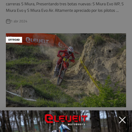
carreras S Miura, Presentando tres botas nuevas: S Miura Evo WP, S
Miura Evo y S Miura Evo Air. Altamente apreciado por los pilotos ...
1 abr 2024
OFFROAD
Eleveit es socio oficial del Campeonato Mundial de FIM Endurogp
Eleveit se complace en anunciar que para la competitiva temporada