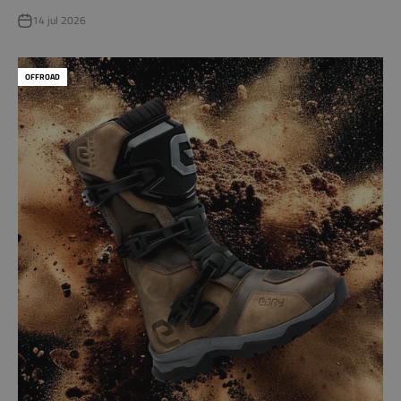
14 jul 2026
OFFROAD