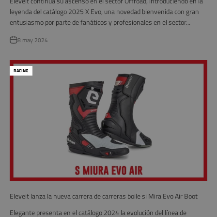
Eleveit continúa su ascenso en el sector Offroad, introduciendo en la
leyenda del catálogo 2025 X Evo, una novedad bienvenida con gran
entusiasmo por parte de fanáticos y profesionales en el sector...
8 may 2024
RACING
Eleveit lanza la nueva carrera de carreras boile si Mira Evo Air Boot
Elegante presenta en el catálogo 2024 la evolución del línea de