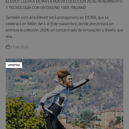
ELEVEIT LLEVA A EICMA LA NUEVA COLECCIÓN 2026: RENDIMIENTO
Y TECNOLOGÍA CON UN DISEÑO 100% ITALIANO
También este año Eleveit será protagonista en EICMA, que se
celebrará en Milán del 4 al 9 de noviembre, donde presentará en
primicia la colección 2026: un concentrado de innovación y diseño que
aba...
15 oct 2025
LIFESTYLE