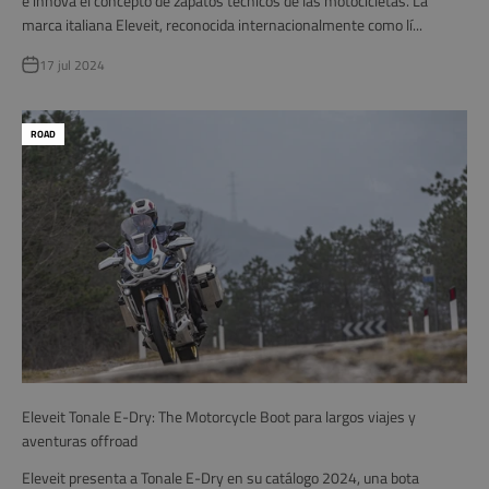
e innova el concepto de zapatos técnicos de las motocicletas. La
marca italiana Eleveit, reconocida internacionalmente como lí...
17 jul 2024
ROAD
Eleveit Tonale E-Dry: The Motorcycle Boot para largos viajes y
aventuras offroad
Eleveit presenta a Tonale E-Dry en su catálogo 2024, una bota