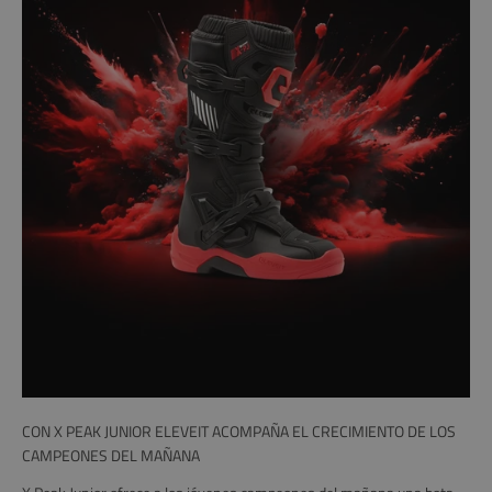
CON X PEAK JUNIOR ELEVEIT ACOMPAÑA EL CRECIMIENTO DE LOS
CAMPEONES DEL MAÑANA