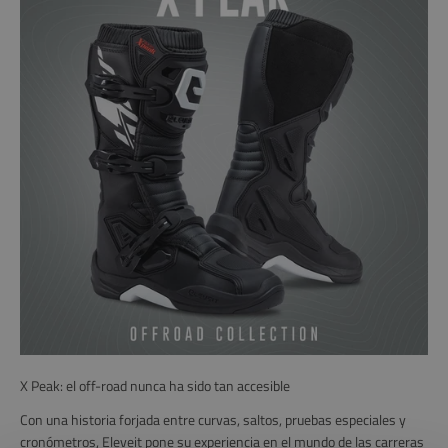
X Peak: el off-road nunca ha sido tan accesible
Con una historia forjada entre curvas, saltos, pruebas especiales y
cronómetros, Eleveit pone su experiencia en el mundo de las carreras