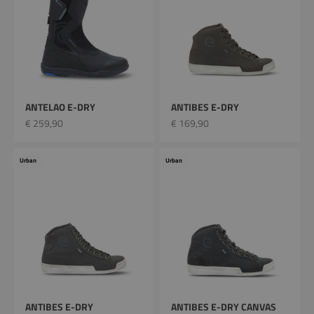
ANTELAO E-DRY
ANTIBES E-DRY
Prix remisé
Prix remisé
€ 259,90
€ 169,90
Urban
Urban
ANTIBES E-DRY
ANTIBES E-DRY CANVAS