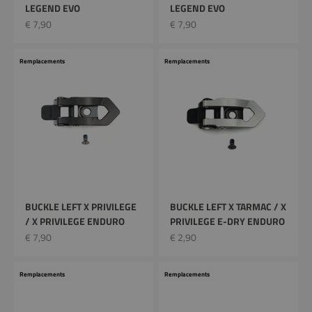
LEGEND EVO
LEGEND EVO
Prix remisé
Prix remisé
€ 7,90
€ 7,90
Remplacements
Remplacements
BUCKLE LEFT X PRIVILEGE
BUCKLE LEFT X TARMAC / X
/ X PRIVILEGE ENDURO
PRIVILEGE E-DRY ENDURO
Prix remisé
Prix remisé
€ 7,90
€ 2,90
Remplacements
Remplacements