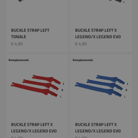
BUCKLE STRAP LEFT
BUCKLE STRAP LEFT X
TONALE
LEGEND/X LEGEND EVO
Prix remisé
Prix remisé
€ 4,90
€ 4,90
Remplacements
Remplacements
BUCKLE STRAP LEFT X
BUCKLE STRAP LEFT X
LEGEND/X LEGEND EVO
LEGEND/X LEGEND EVO
Prix remisé
Prix remisé
€ 4,90
€ 4,90