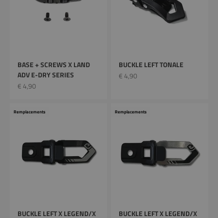
BASE + SCREWS X LAND
BUCKLE LEFT TONALE
ADV E-DRY SERIES
Prix remisé
€ 4,90
Prix remisé
€ 4,90
Remplacements
Remplacements
BUCKLE LEFT X LEGEND/X
BUCKLE LEFT X LEGEND/X