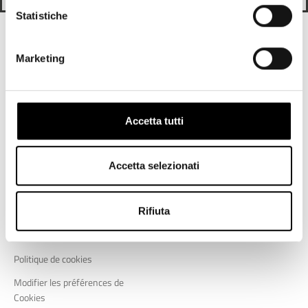
Statistiche
Découvrez également
Marketing
Support
Entreprise
Assistance
Qui nous sommes
Accetta tutti
Livraison et retours
Blog
Store Locator
Accetta selezionati
Liens utiles
Rifiuta
Politique de confidentialité
Politique de cookies
Modifier les préférences de
Cookies