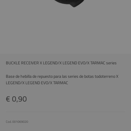
BUCKLE RECEIVER X LEGEND/X LEGEND EVO/X TARMAC series
Base de hebilla de repuesto para las series de botas todoterreno X
LEGEND/X LEGEND EVO/X TARMAC
Precio
€ 0,90
Cod. 001069020