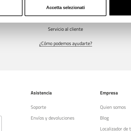
Accetta selezionati
Servicio al cliente
¿Cómo podemos ayudarte?
Asistencia
Empresa
Soporte
Quien somos
Envíos y devoluciones
Blog
Localizador de 