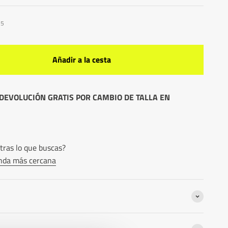
15
Añadir a la cesta
DEVOLUCIÓN GRATIS POR CAMBIO DE TALLA EN
ras lo que buscas?
ienda más cercana
n