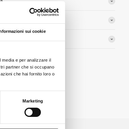
ón
Informazioni sui cookie
?
l media e per analizzare il
ostri partner che si occupano
azioni che hai fornito loro o
Marketing