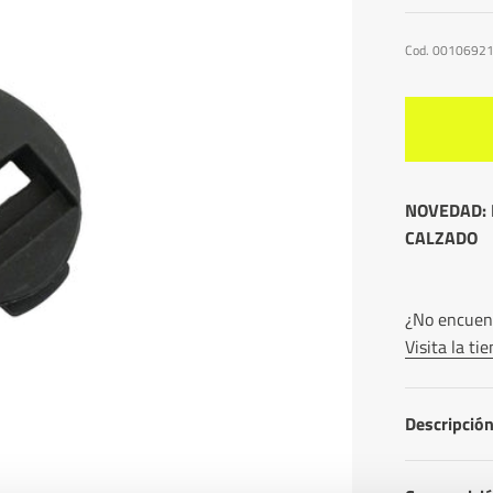
Cod. 0010692
NOVEDAD: 
CALZADO
¿No encuent
Visita la t
Descripció