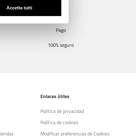
Accetta tutti
Pago
100% seguro
Enlaces útiles
Política de privacidad
Política de cookies
tiendas
Modificar preferencias de Cookies