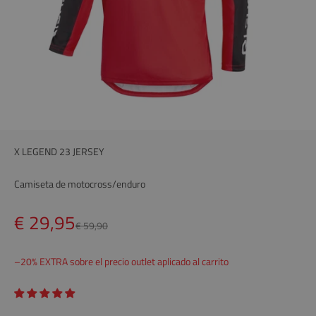
X LEGEND 23 JERSEY
Camiseta de motocross/enduro
Precio
€ 29,95
Precio
€ 59,90
–20% EXTRA sobre el precio outlet aplicado al carrito