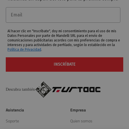
Email
Al hacer clic en "Inscríbate", doy mi consentimiento para el uso de mis
Datos Personales por parte de Mandelli SRL para el envío de
comunicaciones publicitarias acordes con mis preferencias de compra e
intereses y para actividades de perfilado, según lo establecido en la
Política de Privacidad
.
INSCRÍBATE
Descubra también
Asistencia
Empresa
Soporte
Quien somos