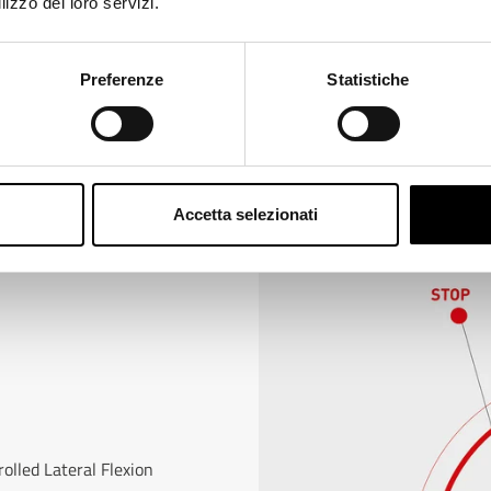
lizzo dei loro servizi.
ange
Preferenze
Statistiche
Accetta selezionati
olled Lateral Flexion