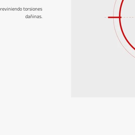
 previniendo torsiones
dañinas.