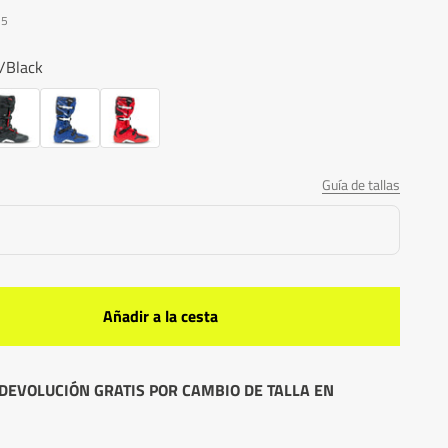
15
/Black
k
ack
Blue
Red
Guía de tallas
Añadir a la cesta
DEVOLUCIÓN GRATIS POR CAMBIO DE TALLA EN