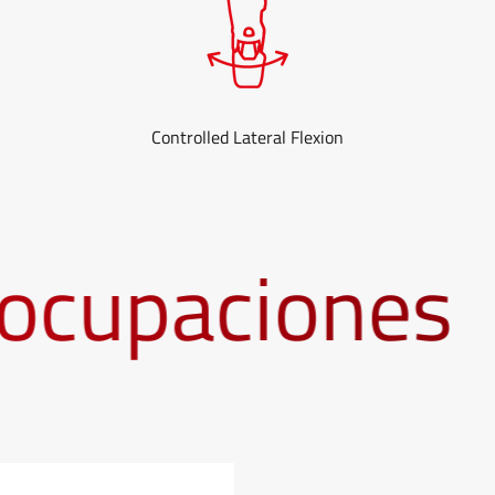
Controlled Lateral Flexion
cupaciones