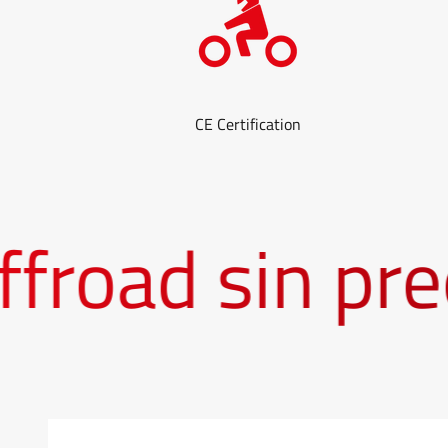
CE Certification
road sin preo