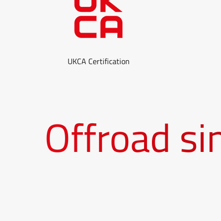
UKCA Certification
Offroad sin 