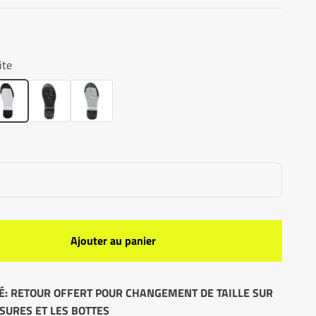
ite
ite
Black/Black
Grey/Black
Ajouter au panier
: RETOUR OFFERT POUR CHANGEMENT DE TAILLE SUR
SURES ET LES BOTTES