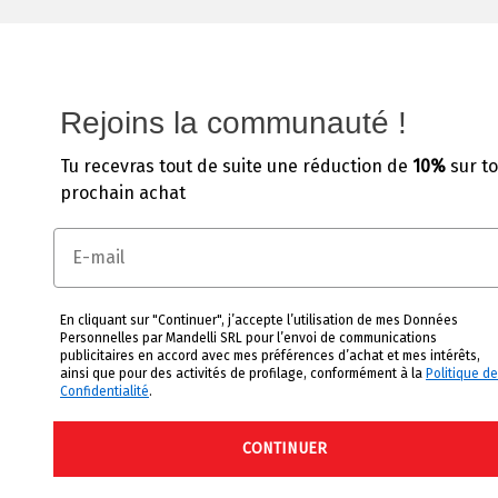
Rejoins la communauté !
Tu recevras tout de suite une
réduction de
10%
sur t
prochain achat
Email
En cliquant sur "Continuer", j’accepte l’utilisation de mes Données
Personnelles par Mandelli SRL pour l’envoi de communications
publicitaires en accord avec mes préférences d’achat et mes intérêts,
ainsi que pour des activités de profilage, conformément à la
Politique de
Confidentialité
.
CONTINUER