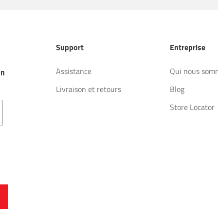
Support
Entreprise
Assistance
Qui nous som
on
Livraison et retours
Blog
Store Locator