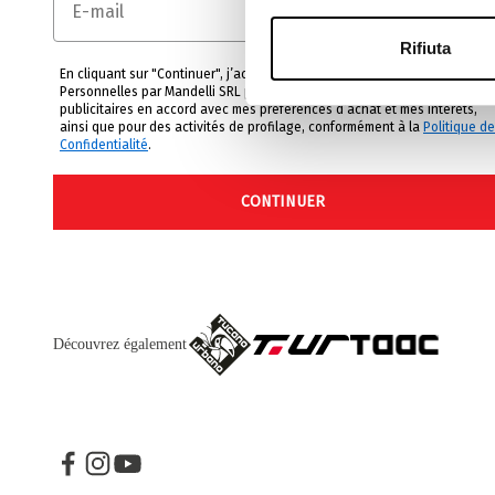
Rifiuta
En cliquant sur "Continuer", j’accepte l’utilisation de mes Données
Personnelles par Mandelli SRL pour l’envoi de communications
publicitaires en accord avec mes préférences d’achat et mes intérêts,
ainsi que pour des activités de profilage, conformément à la
Politique de
Confidentialité
.
CONTINUER
Découvrez également