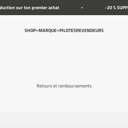
ction sur ton premier achat
-20 % SUPPLÉ
SHOP
MARQUE
PILOTES
REVENDEURS
Retours et remboursements