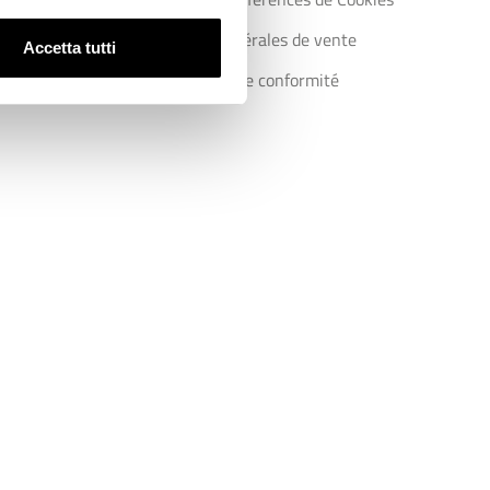
Conditions générales de vente
Accetta tutti
Certifications de conformité