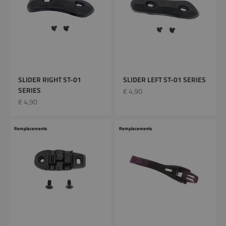
SLIDER RIGHT ST-01
SLIDER LEFT ST-01 SERIES
SERIES
Prix remisé
€ 4,90
Prix remisé
€ 4,90
Remplacements
Remplacements