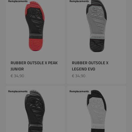
Remplacements
Remplacements
RUBBER OUTSOLE X PEAK
RUBBER OUTSOLE X
JUNIOR
LEGEND EVO
Prix remisé
Prix remisé
€ 34,90
€ 34,90
Remplacements
Remplacements