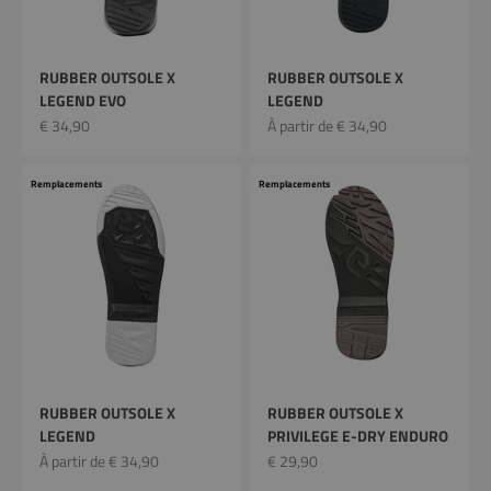
RUBBER OUTSOLE X
RUBBER OUTSOLE X
LEGEND EVO
LEGEND
Prix remisé
Prix remisé
€ 34,90
À partir de € 34,90
Remplacements
Remplacements
RUBBER OUTSOLE X
RUBBER OUTSOLE X
LEGEND
PRIVILEGE E-DRY ENDURO
Prix remisé
Prix remisé
À partir de € 34,90
€ 29,90