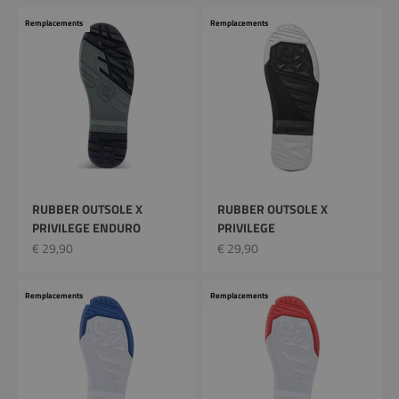
Remplacements
Remplacements
RUBBER OUTSOLE X
RUBBER OUTSOLE X
PRIVILEGE ENDURO
PRIVILEGE
Prix remisé
Prix remisé
€ 29,90
€ 29,90
Remplacements
Remplacements