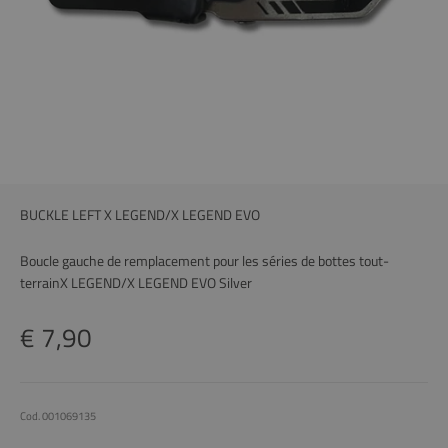
BUCKLE LEFT X LEGEND/X LEGEND EVO
Boucle gauche de remplacement pour les séries de bottes tout-
terrainX LEGEND/X LEGEND EVO Silver
Prix remisé
€ 7,90
Cod. 001069135