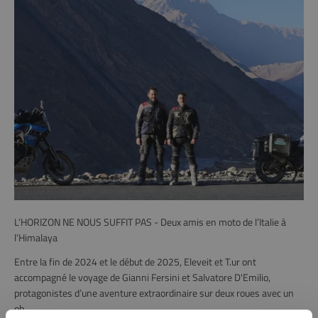
L’HORIZON NE NOUS SUFFIT PAS - Deux amis en moto de l’Italie à
l’Himalaya
Entre la fin de 2024 et le début de 2025, Eleveit et T.ur ont
accompagné le voyage de Gianni Fersini et Salvatore D'Emilio,
protagonistes d’une aventure extraordinaire sur deux roues avec un
ob...