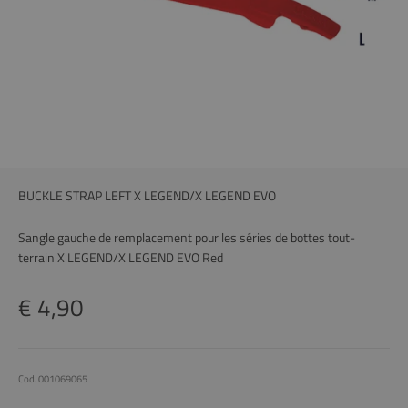
BUCKLE STRAP LEFT X LEGEND/X LEGEND EVO
Sangle gauche de remplacement pour les séries de bottes tout-
terrain X LEGEND/X LEGEND EVO Red
Prix remisé
€ 4,90
Cod. 001069065