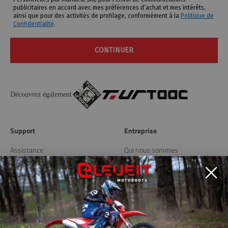
publicitaires en accord avec mes préférences d’achat et mes intérêts,
ainsi que pour des activités de profilage, conformément à la
Politique de
Confidentialité
.
CONTINUER
Découvrez également
Support
Entreprise
Assistance
Qui nous sommes
Livraison et retours
Blog
Store Locator
Liens utiles