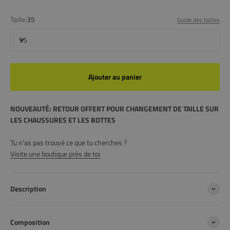
Taille:
35
Guide des tailles
35
Ajouter au panier
NOUVEAUTÉ: RETOUR OFFERT POUR CHANGEMENT DE TAILLE SUR
LES CHAUSSURES ET LES BOTTES
Tu n'as pas trouvé ce que tu cherches ?
Visite une boutique près de toi
Description
Composition