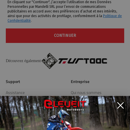
En cliquant sur "Continuer", j’accepte l’utilisation de mes Données
Personnelles par Mandelli SRL pour l’envoi de communications
publicitaires en accord avec mes préférences d’achat et mes intérêts,
ainsi que pour des activités de profilage, conformément à la
Politique de
Confidentialité
.
CONTINUER
Découvrez également
Support
Entreprise
Assistance
Qui nous sommes
Livraison et retours
Blog
Store Locator